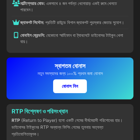
মাল্টিপ্লেয়ার মোড:
একসাথে ৪ জন পর্যন্ত খেলোয়াড় একই রুমে খেলতে
পারবেন।
জ্যাকপট সিস্টেম:
প্রতিটি রাউন্ডে বিশাল জ্যাকপট পুরস্কার জেতার সুযোগ।
মোবাইল ফ্রেন্ডলি:
যেকোনো স্মার্টফোন বা ট্যাবলেটে ডাইনোসর টাইকুন খেলা
যায়।
স্বাগতম বোনাস
নতুন সদস্যদের জন্য ১০০% প্রথম জমা বোনাস
বোনাস নিন
RTP বিশ্লেষণ ও পরিসংখ্যান
RTP
(Return to Player) হলো একটি গেমের দীর্ঘমেয়াদী পরিশোধের হার।
ডাইনোসর টাইকুনের RTP অন্যান্য ফিশিং গেমের তুলনায় অত্যন্ত
প্রতিযোগিতামূলক।