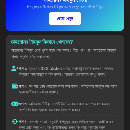
বিনামূল্যে ডাইনোসর টাইকুন ডেমো খেলুন এবং কৌশল শিখুন
ডেমো খেলুন
ডাইনোসর টাইকুন কিভাবে খেলবেন?
ডাইনোসর টাইকুন খেলা খুবই সহজ এবং মজার। নিচে ধাপে ধাপে ডাইনোসর টাইকুন
খেলার পদ্ধতি বর্ণনা করা হলো:
ধাপ ১:
প্রথমে 2333.click-এ একটি অ্যাকাউন্ট তৈরি করুন বা আপনার
বিদ্যমান অ্যাকাউন্টে লগইন করুন। আপনার প্রোফাইল সম্পূর্ণ করুন।
ধাপ ২:
আপনার গেম ওয়ালেটে টাকা জমা করুন। ডাইনোসর টাইকুন শুরু করার
জন্য সর্বনিম্ন ৫০ টাকা যথেষ্ট।
ধাপ ৩:
ডাইনোসর টাইকুন গেমটি নির্বাচন করুন এবং রুমে প্রবেশ করুন।
আপনি বিভিন্ন স্তরের রুম বেছে নিতে পারবেন।
ধাপ ৪:
আপনার বাজেট অনুযায়ী উপযুক্ত অস্ত্র নির্বাচন করুন। ছোট মাছের
জন্য ছোট অস্ত্র এবং বড় ডাইনোসরের জন্য বড় অস্ত্র ব্যবহার করুন।