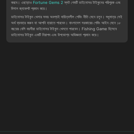
করবে। এছাড়াও
Fortune Gems 2
স্লট গেমটি ডাইনোসর টাইকুনের পরিপূরক এবং
বিশাল জ্যাকপট প্রদান করে।
ডাইনোসর টাইকুন খেলার সময় অবশ্যই দায়িত্বশীল গেমিং নীতি মেনে চলুন। শুধুমাত্র সেই
অর্থ ব্যবহার করুন যা আপনি হারাতে পারবেন। বাংলাদেশ সরকারের গেমিং আইন মেনে ১৮
বছরের বেশি বয়সীরা ডাইনোসর টাইকুন খেলতে পারবেন। Fishing Game হিসেবে
ডাইনোসর টাইকুন একটি নিরাপদ এবং উপভোগ্য অভিজ্ঞতা প্রদান করে।