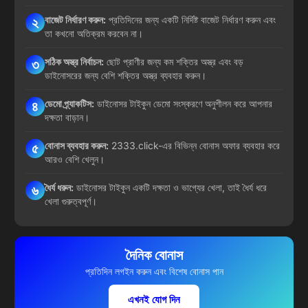
বাজেট নির্ধারণ করুন:
প্রতিদিনের জন্য একটি নির্দিষ্ট বাজেট নির্ধারণ করুন এবং
২
তা কখনো অতিক্রম করবেন না।
সঠিক অস্ত্র নির্বাচন:
ছোট প্রাণীর জন্য কম শক্তির অস্ত্র এবং বড়
৩
ডাইনোসরের জন্য বেশি শক্তির অস্ত্র ব্যবহার করুন।
ডেমো প্র্যাকটিস:
ডাইনোসর টাইকুন ডেমো সংস্করণে অনুশীলন করে আপনার
৪
দক্ষতা বাড়ান।
বোনাস ব্যবহার করুন:
2333.click-এর বিভিন্ন বোনাস অফার ব্যবহার করে
৫
আরও বেশি খেলুন।
ধৈর্য ধরুন:
ডাইনোসর টাইকুন একটি দক্ষতা ও ভাগ্যের খেলা, তাই ধৈর্য ধরে
৬
খেলা গুরুত্বপূর্ণ।
দৈনিক বোনাস
প্রতিদিন লগইন করুন এবং বিশেষ বোনাস পান
এখনই যোগ দিন