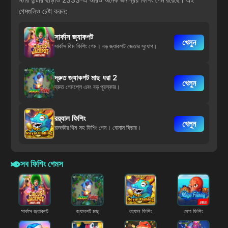
গেমগুলিও চেষ্টা করুন:
সার্কাস জ্যাকপট
খেলুন
সার্কাস থিম ফিশিং গেম। বড় জ্যাকপট জেতার সুযোগ।
দ্রুত জ্যাকপট মাছ ধরা 2
খেলুন
দ্রুত গেমপ্লে এবং বড় পুরস্কার।
রয়্যাল ফিশিং
খেলুন
রাজকীয় থিম সহ ফিশিং গেম। বোনাস ফিচার।
সব ফিশিং গেমস
সার্কাস জ্যাকপট
জ্যাকপট মাছ
রয়্যাল ফিশিং
মেগা ফিশিং