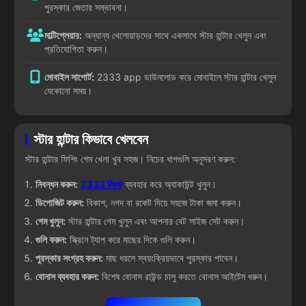
পুরস্কার জেতার সম্ভাবনা।
মাল্টিপ্লেয়ার:
অন্যান্য খেলোয়াড়দের সাথে একসাথে স্টার হান্টার খেলুন এবং
প্রতিযোগিতা করুন।
মোবাইল সাপোর্ট:
2333 app ডাউনলোড করে মোবাইলে স্টার হান্টার খেলুন
যেকোনো সময়।
স্টার হান্টার কিভাবে খেলবেন
স্টার হান্টার ফিশিং গেম খেলা খুব সহজ। নিচের ধাপগুলি অনুসরণ করুন:
নিবন্ধন করুন:
2333 লিংক
ব্যবহার করে অ্যাকাউন্ট খুলুন।
ডিপোজিট করুন:
বিকাশ, নগদ বা রকেট দিয়ে সহজে টাকা জমা করুন।
গেম খুলুন:
স্টার হান্টার গেম খুলুন এবং আপনার বেট সাইজ সেট করুন।
গুলি করুন:
স্ক্রিনে ট্যাপ করে মাছের দিকে গুলি করুন।
পুরস্কার সংগ্রহ করুন:
মাছ ধরলে স্বয়ংক্রিয়ভাবে পুরস্কার পাবেন।
বোনাস ব্যবহার করুন:
বিশেষ বোনাস রাউন্ড চালু করতে বোনাস আইটেম ধরুন।