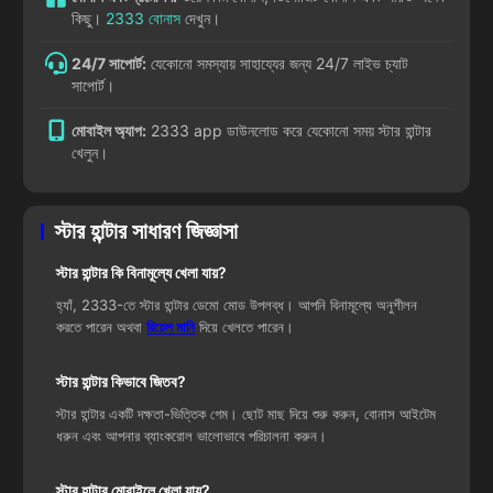
কিছু।
2333 বোনাস
দেখুন।
24/7 সাপোর্ট:
যেকোনো সমস্যায় সাহায্যের জন্য 24/7 লাইভ চ্যাট
সাপোর্ট।
মোবাইল অ্যাপ:
2333 app ডাউনলোড করে যেকোনো সময় স্টার হান্টার
খেলুন।
স্টার হান্টার সাধারণ জিজ্ঞাসা
স্টার হান্টার কি বিনামূল্যে খেলা যায়?
হ্যাঁ, 2333-তে স্টার হান্টার ডেমো মোড উপলব্ধ। আপনি বিনামূল্যে অনুশীলন
করতে পারেন অথবা
রিয়েল মানি
দিয়ে খেলতে পারেন।
স্টার হান্টার কিভাবে জিতব?
স্টার হান্টার একটি দক্ষতা-ভিত্তিক গেম। ছোট মাছ দিয়ে শুরু করুন, বোনাস আইটেম
ধরুন এবং আপনার ব্যাংকরোল ভালোভাবে পরিচালনা করুন।
স্টার হান্টার মোবাইলে খেলা যায়?