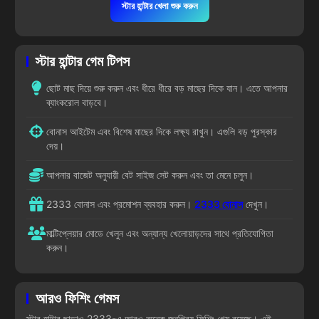
স্টার হান্টার খেলা শুরু করুন
স্টার হান্টার গেম টিপস
ছোট মাছ দিয়ে শুরু করুন এবং ধীরে ধীরে বড় মাছের দিকে যান। এতে আপনার
ব্যাংকরোল বাড়বে।
বোনাস আইটেম এবং বিশেষ মাছের দিকে লক্ষ্য রাখুন। এগুলি বড় পুরস্কার
দেয়।
আপনার বাজেট অনুযায়ী বেট সাইজ সেট করুন এবং তা মেনে চলুন।
2333 বোনাস এবং প্রমোশন ব্যবহার করুন।
2333 বোনাস
দেখুন।
মাল্টিপ্লেয়ার মোডে খেলুন এবং অন্যান্য খেলোয়াড়দের সাথে প্রতিযোগিতা
করুন।
আরও ফিশিং গেমস
স্টার হান্টার ছাড়াও 2333-এ আরও অনেক জনপ্রিয় ফিশিং গেম রয়েছে। এই