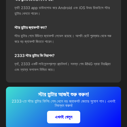
হ্যাঁ! 2333 app ডাউনলোড করে Android এবং iOS উভয় ডিভাইসে স্টার
হান্টার খেলতে পারেন।
স্টার হান্টার জ্যাকপট কত?
স্টার হান্টার গেমে বিভিন্ন জ্যাকপট লেভেল রয়েছে। আপনি ছোট পুরস্কার থেকে শুরু
করে বড় জ্যাকপট জিততে পারেন।
2333 স্টার হান্টার কি নিরাপদ?
হ্যাঁ, 2333 একটি লাইসেন্সপ্রাপ্ত প্ল্যাটফর্ম। সমস্ত গেম RNG দ্বারা নিয়ন্ত্রিত
এবং ন্যায্য ফলাফল নিশ্চিত করে।
স্টার হান্টার আজই শুরু করুন!
2333-তে স্টার হান্টার ফিশিং গেম খেলে বড় জ্যাকপট জেতার সুযোগ পান। এখনই
নিবন্ধন করুন!
এখনই খেলুন