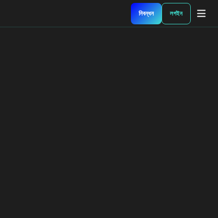
নিবন্ধন
লগইন