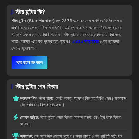
স্টার হান্টার কি?
স্টার হান্টার (Star Hunter)
হল 2333-এর অন্যতম জনপ্রিয় ফিশিং গেম যা
একটি অনন্য মহাকাশ থিম নিয়ে তৈরি। এই গেমে আপনি মহাকাশে বিভিন্ন ধরনের
মহাজাগতিক মাছ এবং প্রাণী ধরবেন। স্টার হান্টার গেমে রয়েছে চমৎকার গ্রাফিক্স,
সহজ গেমপ্লে এবং বড় পুরস্কারের সুযোগ।
2333 স্টার হান্টার
খেলে জ্যাকপট
জেতার সুযোগ পান।
স্টার হান্টার শুরু করুন
স্টার হান্টার গেম ফিচার
মহাকাশ থিম:
স্টার হান্টার একটি অনন্য মহাকাশ থিম সহ ফিশিং গেম। মহাকাশে
মাছ ধরার রোমাঞ্চকর অভিজ্ঞতা।
বোনাস রাউন্ড:
স্টার হান্টার গেমে বিশেষ বোনাস রাউন্ড এবং ফ্রি শ্যুট ফিচার
রয়েছে।
জ্যাকপট:
বড় জ্যাকপট জেতার সুযোগ। স্টার হান্টার খেলে প্রতিটি শটে বড়