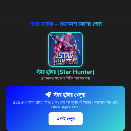
স্টার হান্টার - মহাকাশ ফিশিং গেম
স্টার হান্টার (Star Hunter)
রোমাঞ্চকর মহাকাশ ফিশিং অ্যাডভেঞ্চার
স্টার হান্টার খেলুন!
2333-এ স্টার হান্টার ফিশিং গেম খেলে বড় জ্যাকপট জিতুন। মহাকাশে মাছ ধরার
রোমাঞ্চ অনুভব করুন।
এখনই খেলুন