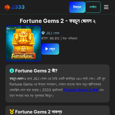
2333
নিবন্ধন
লগইন
Fortune Gems 2 - ফরচুন জেমস ২
JILI গেমস
RTP: 96.8% | উচ্চ অস্থিরতা
খেলুন
Fortune Gems 2 কী?
ফরচুন জেমস ২
হলো JILI গেমস এর তৈরি একটি জনপ্রিয় ৩x৩ স্লট গেম। এটি মূল
Fortune Gems এর উন্নত সংস্করণ, যেখানে রত্নের সাথে নতুন মাল্টিপ্লায়ার
মেকানিক্স যোগ করা হয়েছে। 2333 প্ল্যাটফর্মে
Fortune Gems 2 খেলুন
এবং
রত্ন সংগ্রহ করে বড় পুরস্কার জিতুন।
Fortune Gems 2 সাফল্য