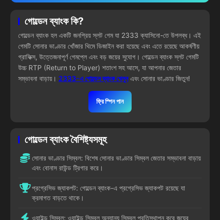
গোল্ডেন ব্যাংক কি?
গোল্ডেন ব্যাংক হল একটি জনপ্রিয় স্লট গেম যা 2333 ক্যাসিনো-তে উপলব্ধ। এই
গেমটি সোনার ভাণ্ডার খোঁজার থিমে ডিজাইন করা হয়েছে এবং এতে রয়েছে আকর্ষণীয়
গ্রাফিক্স, উত্তেজনাপূর্ণ গেমপ্লে এবং বড় জয়ের সুযোগ। গোল্ডেন ব্যাংক স্লট গেমটি
উচ্চ RTP (Return to Player) শতাংশ সহ আসে, যা আপনার জেতার
সম্ভাবনা বাড়ায়।
2333-এ গোল্ডেন ব্যাংক খেলুন
এবং সোনার ভাণ্ডার জিতুন!
ফ্রি স্পিন পান
গোল্ডেন ব্যাংক বৈশিষ্ট্যসমূহ
সোনার ভাণ্ডার সিম্বল: বিশেষ সোনার ভাণ্ডার সিম্বল জেতার সম্ভাবনা বাড়ায়
এবং বোনাস রাউন্ড ট্রিগার করে।
প্রগ্রেসিভ জ্যাকপট: গোল্ডেন ব্যাংক-এ প্রগ্রেসিভ জ্যাকপট রয়েছে যা
ক্রমাগত বাড়তে থাকে।
ওয়াইল্ড সিম্বল: ওয়াইল্ড সিম্বল অন্যান্য সিম্বল প্রতিস্থাপন করে জয়ের