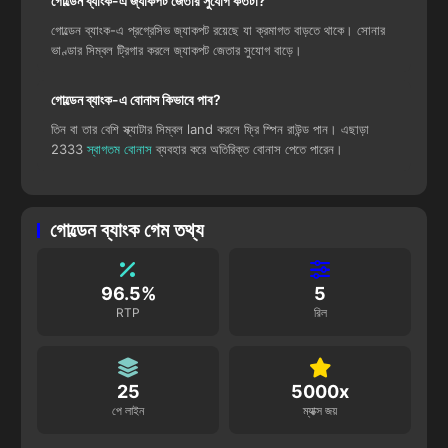
গোল্ডেন ব্যাংক-এ জ্যাকপট জেতার সুযোগ কতটা?
গোল্ডেন ব্যাংক-এ প্রগ্রেসিভ জ্যাকপট রয়েছে যা ক্রমাগত বাড়তে থাকে। সোনার
ভাণ্ডার সিম্বল ট্রিগার করলে জ্যাকপট জেতার সুযোগ বাড়ে।
গোল্ডেন ব্যাংক-এ বোনাস কিভাবে পাব?
তিন বা তার বেশি স্ক্যাটার সিম্বল land করলে ফ্রি স্পিন রাউন্ড পান। এছাড়া
2333
স্বাগতম বোনাস
ব্যবহার করে অতিরিক্ত বোনাস পেতে পারেন।
গোল্ডেন ব্যাংক গেম তথ্য
96.5%
5
RTP
রিল
25
5000x
পে লাইন
ম্যাক্স জয়