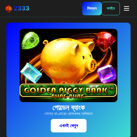
2333
নিবন্ধন
লগইন
গোল্ডেন ব্যাংক
সোনার ভাণ্ডারের রোমাঞ্চকর অভিজ্ঞতা
এখনই খেলুন