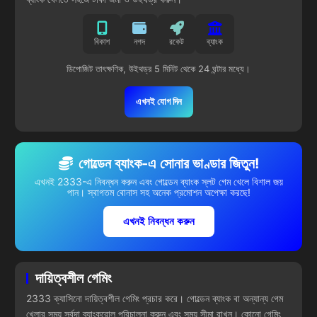
বিকাশ
নগদ
রকেট
ব্যাংক
ডিপোজিট তাৎক্ষণিক, উইথড্র 5 মিনিট থেকে 24 ঘন্টার মধ্যে।
এখনই যোগ দিন
গোল্ডেন ব্যাংক-এ সোনার ভাণ্ডার জিতুন!
এখনই 2333-এ নিবন্ধন করুন এবং গোল্ডেন ব্যাংক স্লট গেম খেলে বিশাল জয়
পান। স্বাগতম বোনাস সহ অনেক প্রমোশন অপেক্ষা করছে!
এখনই নিবন্ধন করুন
দায়িত্বশীল গেমিং
2333 ক্যাসিনো দায়িত্বশীল গেমিং প্রচার করে। গোল্ডেন ব্যাংক বা অন্যান্য গেম
খেলার সময় সর্বদা ব্যাংকরোল পরিচালনা করুন এবং সময় সীমা রাখুন। কোনো গেমিং